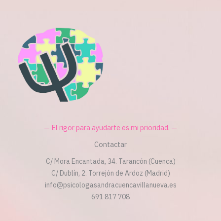
— El rigor para ayudarte es mi prioridad. —
Contactar
C/ Mora Encantada, 34. Tarancón (Cuenca)
C/ Dublín, 2. Torrejón de Ardoz (Madrid)
info@psicologasandracuencavillanueva.es
691 817 708