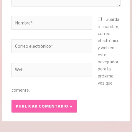
Nombre*
Guarda
mi nombre,
correo
electrónico
Correo
y web en
electrónico*
este
navegador
Web
para la
próxima
vez que
comente.