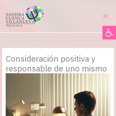
Ir
al
contenido
Abrir 
Consideración positiva y
responsable de uno mismo